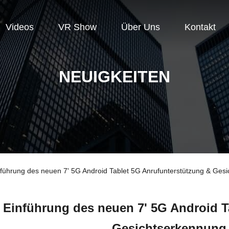
Videos
VR Show
Über Uns
Kontakt
NEUIGKEITEN
ührung des neuen 7' 5G Android Tablet 5G Anrufunterstützung & Ges
 Einführung des neuen 7' 5G Android T
Gesichtserkennung