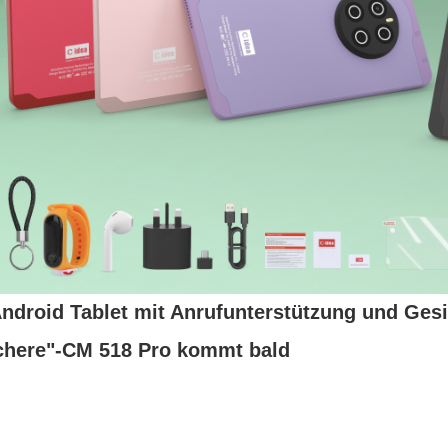
Android Tablet mit Anrufunterstützung und Ges
chere"-CM 518 Pro kommt bald