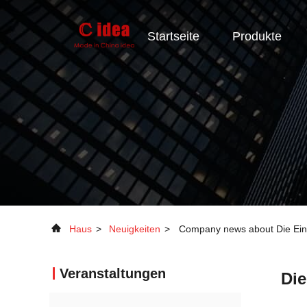
Startseite
Produkte
Haus
>
Neuigkeiten
>
Company news about Die Einf
Veranstaltungen
Die