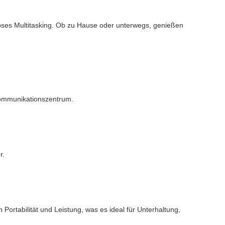
loses Multitasking. Ob zu Hause oder unterwegs, genießen
 Kommunikationszentrum.
r.
 Portabilität und Leistung, was es ideal für Unterhaltung,