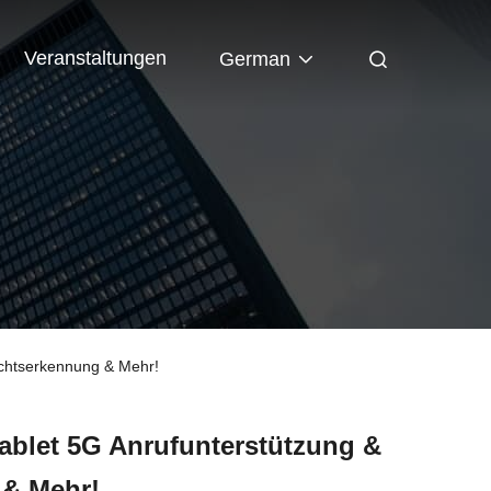
Veranstaltungen
German
ichtserkennung & Mehr!
ablet 5G Anrufunterstützung &
 & Mehr!