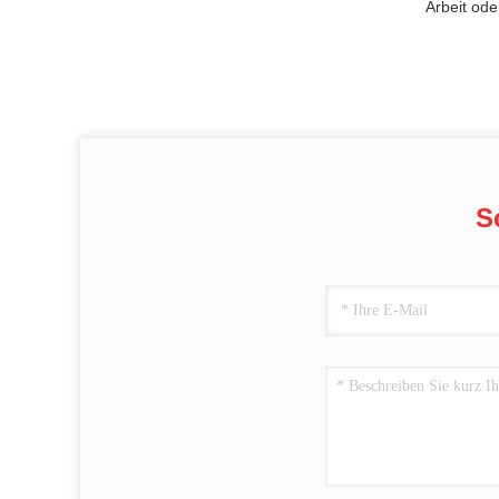
Arbeit od
S