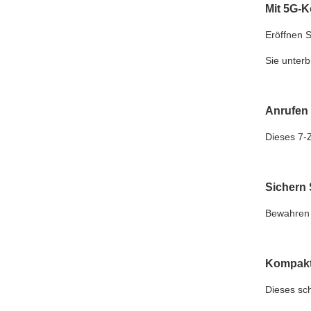
Mit 5G-K
Eröffnen S
Sie unterb
Anrufen 
Dieses 7-Z
Sichern 
Bewahren S
Kompakt
Dieses sch