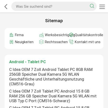
Sitemap
Firma
Werksbesichtigung
Qualitätskontrolle
Neuigkeiten
Rechtssachen
Kontakt mit uns
Android - Tablet PC
C Idea OEM 7 Zoll Android Tablet PC 8GB RAM
256GB Speicher Dual Kamera 5G WLAN
Geschäftliche und Unterhaltungsnutzung
(CM516-Grau)
C Idea OEM 7 Zoll Tablet PC Android 15 8 GB
RAM 256 GB Speicher Dual Kamera 5G WLAN mit
USB Typ C Port (CM516-Schwarz)
C Idea OEM 7 Zoll Tablet PC Android 15 8 GB