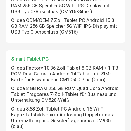
RAM 256 GB Speicher 5G WiFi IPS-Display mit
USB Typ C-Anschluss (CM516-Silber)
C Idea ODM/OEM 7 Zoll Tablet PC Android 15 8
GB RAM 256 GB Speicher 5G WiFi IPS-Display mit
USB Typ C-Anschluss (CM516)
Smart Tablet PC
C Idea Factory 10,36 Zoll Tablet 8 GB RAM + 1 TB
ROM Dual Camera Android 14 Tablet mit SIM-
Karte für Erwachsene CM10500 Plus (Grün)
C Idea 8 GB RAM 256 GB ROM Quad Core Android
Tablet Tragbares 7-Zoll-Tablet für Business und
Unterhaltung CM528-Weiß
C Idea 8,68 Zoll Tablet PC Android 16 Wi-Fi
Kapazitätsbildschirm Auflösung Doppelkamera
Unterhaltung und Geschäftsgebrauch CM936
(blau)