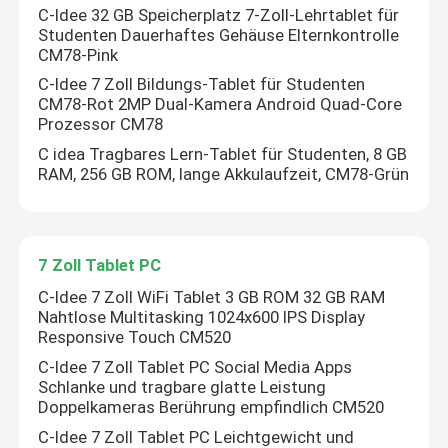
C-Idee 32 GB Speicherplatz 7-Zoll-Lehrtablet für
Studenten Dauerhaftes Gehäuse Elternkontrolle
CM78-Pink
C-Idee 7 Zoll Bildungs-Tablet für Studenten
CM78-Rot 2MP Dual-Kamera Android Quad-Core
Prozessor CM78
C idea Tragbares Lern-Tablet für Studenten, 8 GB
RAM, 256 GB ROM, lange Akkulaufzeit, CM78-Grün
7 Zoll Tablet PC
C-Idee 7 Zoll WiFi Tablet 3 GB ROM 32 GB RAM
Startseite
Nahtlose Multitasking 1024x600 IPS Display
Responsive Touch CM520
C-Idee 7 Zoll Tablet PC Social Media Apps
Produkte
Schlanke und tragbare glatte Leistung
Doppelkameras Berührung empfindlich CM520
C-Idee 7 Zoll Tablet PC Leichtgewicht und
Videos