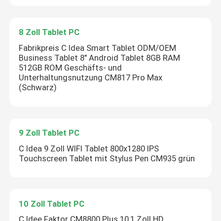
8 Zoll Tablet PC
Fabrikpreis C Idea Smart Tablet ODM/OEM
Business Tablet 8" Android Tablet 8GB RAM
512GB ROM Geschäfts- und
Unterhaltungsnutzung CM817 Pro Max
(Schwarz)
9 Zoll Tablet PC
C Idea 9 Zoll WIFI Tablet 800x1280 IPS
Touchscreen Tablet mit Stylus Pen CM935 grün
10 Zoll Tablet PC
C Idee Faktor CM8800 Plus 10,1 Zoll HD