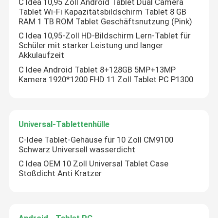
C Idea 10,95 Zoll Android Tablet Dual Camera
Tablet Wi-Fi Kapazitätsbildschirm Tablet 8 GB
RAM 1 TB ROM Tablet Geschäftsnutzung (Pink)
C Idea 10,95-Zoll HD-Bildschirm Lern-Tablet für
Schüler mit starker Leistung und langer
Akkulaufzeit
C Idee Android Tablet 8+128GB 5MP+13MP
Kamera 1920*1200 FHD 11 Zoll Tablet PC P1300
Universal-Tablettenhülle
C-Idee Tablet-Gehäuse für 10 Zoll CM9100
Schwarz Universell wasserdicht
C Idea OEM 10 Zoll Universal Tablet Case
Stoßdicht Anti Kratzer
Android - Tablet PC