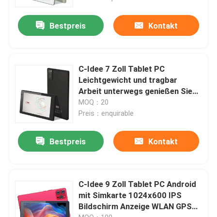
Bestpreis
Kontakt
C-Idee 7 Zoll Tablet PC
Leichtgewicht und tragbar
Arbeit unterwegs genießen Sie
überall Verbessern Sie die
MOQ：20
Benutzerfreundlichkeit CM520
Preis：enquirable
Bestpreis
Kontakt
C-Idee 9 Zoll Tablet PC Android
mit Simkarte 1024x600 IPS
Bildschirm Anzeige WLAN GPS