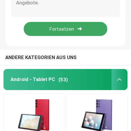
VR Show
Über uns
Fabrik Tour
ANDERE KATEGORIEN AUS UNS
Qualitätskontrolle
Android - Tablet PC
(53)
Kontakt
Nachrichten
Referenzen