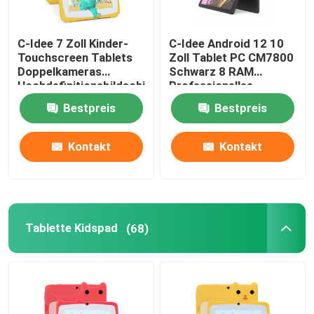
C-Idee 7 Zoll Kinder-
C-Idee Android 12 10
Touchscreen Tablets
Zoll Tablet PC CM7800
Doppelkameras
Schwarz 8 RAM
Hochdefinitionsbildschirm
Professionelles
2+32G Gelb
Lesegrad Tablet PC mit
Bestpreis
Bestpreis
Stylus CM7800
Kontakt
Kontakt
Tablette Kidspad
(68)