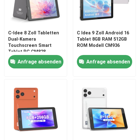
C-Idee 8 Zoll Tabletten
C Idea 9 Zoll Android 16
Dual-Kamera
Tablet 8GB RAM 512GB
Touchscreen Smart
ROM Modell CM936
Tablet PC CM828
Anfrage absenden
Anfrage absenden