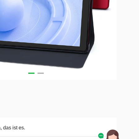
a, das ist es.