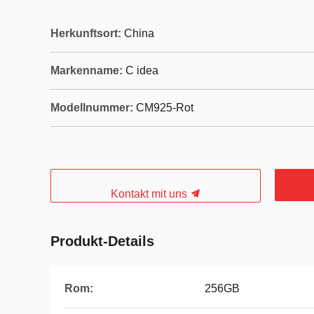
Herkunftsort:
China
Markenname:
C idea
Modellnummer:
CM925-Rot
Kontakt mit uns
Produkt-Details
Rom:
256GB