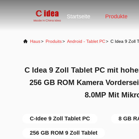
Startseite
Produkte
Haus
>
Produits
>
Android - Tablet PC
>
C Idea 9 Zoll
C Idea 9 Zoll Tablet PC mit ho
256 GB ROM Kamera Vorderseit
8.0MP Mit Mikr
C-Idee 9 Zoll Tablet PC
8 GB RA
256 GB ROM 9 Zoll Tablet