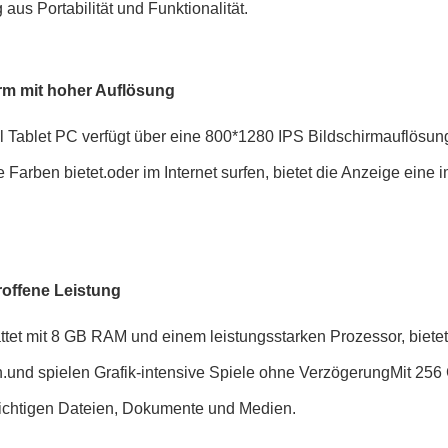
aus Portabilität und Funktionalität.
rm mit hoher Auflösung
ll Tablet PC verfügt über eine 800*1280 IPS Bildschirmauflösu
 Farben bietet.oder im Internet surfen, bietet die Anzeige eine
offene Leistung
tet mit 8 GB RAM und einem leistungsstarken Prozessor, bietet d
.und spielen Grafik-intensive Spiele ohne VerzögerungMit 256 
 wichtigen Dateien, Dokumente und Medien.