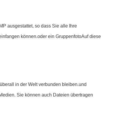
P ausgestattet, so dass Sie alle Ihre
einfangen können.oder ein GruppenfotoAuf diese
e überall in der Welt verbunden bleiben.und
n Medien. Sie können auch Dateien übertragen