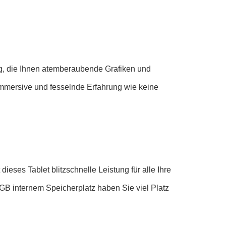
ng, die Ihnen atemberaubende Grafiken und
 immersive und fesselnde Erfahrung wie keine
ieses Tablet blitzschnelle Leistung für alle Ihre
GB internem Speicherplatz haben Sie viel Platz