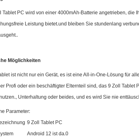
l Tablet PC wird von einer 4000mAh-Batterie angetrieben, die 
chungsfreie Leistung bietet.und bleiben Sie stundenlang verbu
ausgeht..
he Möglichkeiten
blet ist nicht nur ein Gerät, es ist eine All-in-One-Lösung für al
er Profi oder ein beschäftigter Elternteil sind, das 9 Zoll Tablet 
nutzen., Unterhaltung oder beides, und es wird Sie nie enttäus
he Parameter:
ezeichnung
9 Zoll Tablet PC
system
Android 12 ist da.0