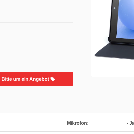
Bitte um ein Angebot
Mikrofon:
- J