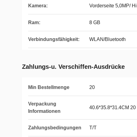
Kamera:
Vorderseite 5,0MP/ Hi
Ram:
8 GB
Verbindungsfähigkeit:
WLAN/Bluetooth
Zahlungs-u. Verschiffen-Ausdrücke
Min Bestellmenge
20
Verpackung
40.6*35.8*31.4CM 20
Informationen
Zahlungsbedingungen
T/T