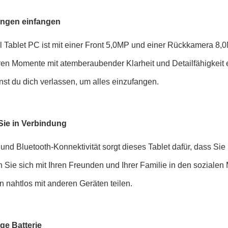
ungen einfangen
l Tablet PC ist mit einer Front 5,0MP und einer Rückkamera 8,0M
en Momente mit atemberaubender Klarheit und Detailfähigkeit 
nst du dich verlassen, um alles einzufangen.
Sie in Verbindung
 und Bluetooth-Konnektivität sorgt dieses Tablet dafür, dass Si
 Sie sich mit Ihren Freunden und Ihrer Familie in den soziale
 nahtlos mit anderen Geräten teilen.
ge Batterie