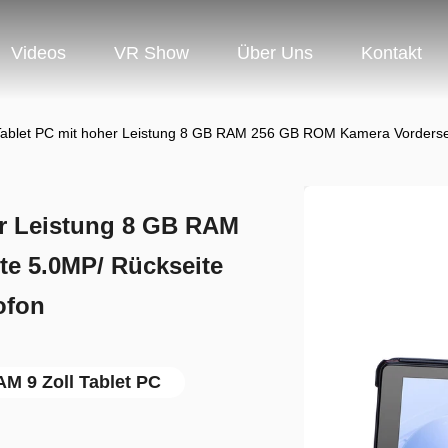
Videos
VR Show
Über Uns
Kontakt
 Tablet PC mit hoher Leistung 8 GB RAM 256 GB ROM Kamera Vorderse
her Leistung 8 GB RAM
e 5.0MP/ Rückseite
ofon
M 9 Zoll Tablet PC