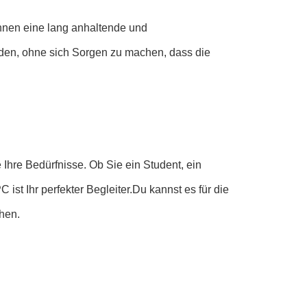
Ihnen eine lang anhaltende und
nden, ohne sich Sorgen zu machen, dass die
le Ihre Bedürfnisse. Ob Sie ein Student, ein
PC ist Ihr perfekter Begleiter.Du kannst es für die
chen.