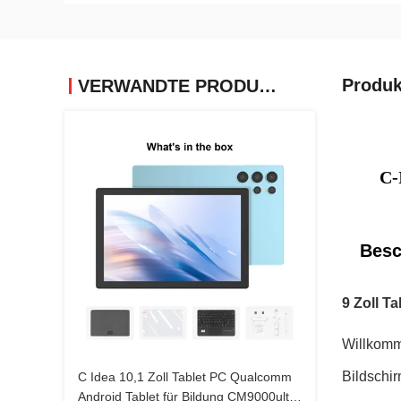
Produk
VERWANDTE PRODUKTE
C-
Besc
9 Zoll Ta
Willkomme
Bildschir
C Idea 10,1 Zoll Tablet PC Qualcomm
Android Tablet für Bildung CM9000ultra