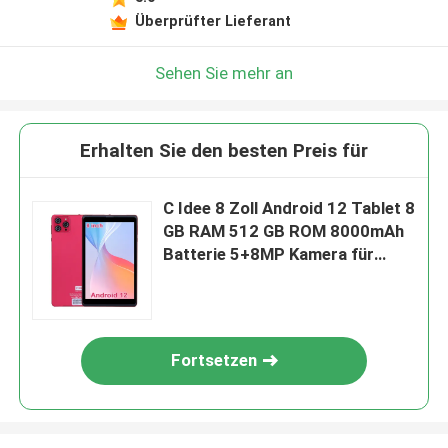
Überprüfter Lieferant
Sehen Sie mehr an
Erhalten Sie den besten Preis für
C Idee 8 Zoll Android 12 Tablet 8
GB RAM 512 GB ROM 8000mAh
Batterie 5+8MP Kamera für
Studenten mit SIM-
Unterstützung CM818-rot
Fortsetzen