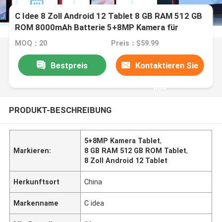
C Idee 8 Zoll Android 12 Tablet 8 GB RAM 512 GB
ROM 8000mAh Batterie 5+8MP Kamera für
Studenten mit SIM-Unterstützung CM818-rot
MOQ：20
Preis：$59.99
Bestpreis
Kontaktieren Sie
uns
PRODUKT-BESCHREIBUNG
5+8MP Kamera Tablet
,
Markieren:
8 GB RAM 512 GB ROM Tablet
,
8 Zoll Android 12 Tablet
Herkunftsort
China
Markenname
C idea