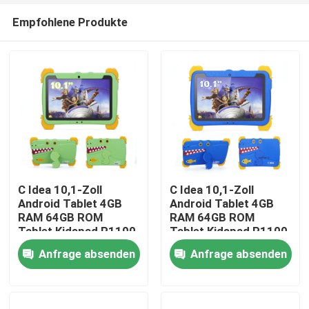
Empfohlene Produkte
C Idea 10,1-Zoll
C Idea 10,1-Zoll
Android Tablet 4GB
Android Tablet 4GB
RAM 64GB ROM
RAM 64GB ROM
Startseite
Tablet Kidspad P1100
Tablet Kidspad P1100
Anfrage absenden
Anfrage absenden
Produkte
Videos