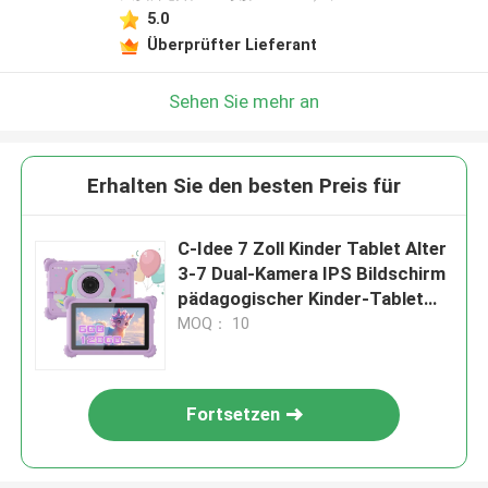
5.0
Überprüfter Lieferant
Sehen Sie mehr an
Erhalten Sie den besten Preis für
C-Idee 7 Zoll Kinder Tablet Alter
3-7 Dual-Kamera IPS Bildschirm
pädagogischer Kinder-Tablet
mit Elternkontrolle CM88
MOQ： 10
Fortsetzen