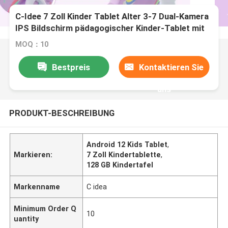
C-Idee 7 Zoll Kinder Tablet Alter 3-7 Dual-Kamera
IPS Bildschirm pädagogischer Kinder-Tablet mit
Elternkontrolle CM88
MOQ：10
Bestpreis
Kontaktieren Sie
uns
PRODUKT-BESCHREIBUNG
Android 12 Kids Tablet
,
Markieren:
7 Zoll Kindertablette
,
128 GB Kindertafel
Markenname
C idea
Minimum Order Q
10
uantity