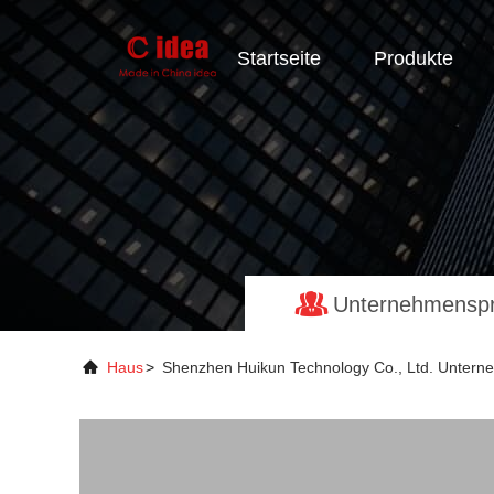
Startseite
Produkte
Unternehmenspro
Haus
>
Shenzhen Huikun Technology Co., Ltd. Unterne