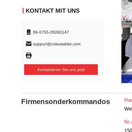
KONTAKT MIT UNS
86-0755-28260147
support@cideatablet.com
Kontaktieren Sie uns jetzt
Firmensonderkommandos
Hau
Wel
Nr.
15