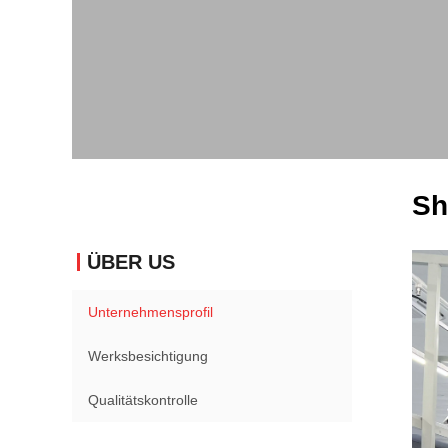
Sh
ÜBER US
Unternehmensprofil
Werksbesichtigung
Qualitätskontrolle