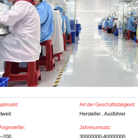
ptmarkt:
Art der Geschäftstätigkeit:
tweit
Hersteller , Ausführer
 Angestellte:
Jahresumsatz:
0~200
30000000-40000000