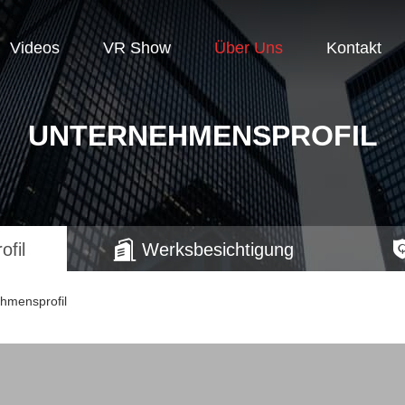
Videos
VR Show
Über Uns
Kontakt
UNTERNEHMENSPROFIL
fil
Werksbesichtigung
hmensprofil