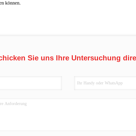
len können.
chicken Sie uns Ihre Untersuchung dire