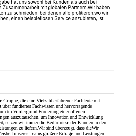
gabe hat uns sowohl bei Kunden als auch bei
ie Zusammenarbeit mit globalen Partnern.Wir haben
n zu schmieden, bei denen alle profitieren.wo wir
en, einen beispiellosen Service anzubieten, ist
 Gruppe, die eine Vielzahl erfahrener Fachleute mit
t über fundiertes Fachwissen und hervorragende
m im Vordergrund.Förderung einer offenen
hrungen auszutauschen, um Innovation und Entwicklung
it, setzen wir immer die Bedürfnisse der Kunden in den
stungen zu liefern.Wir sind überzeugt, dass dieWir
eisheit unseres Teams größere Erfolge und Leistungen