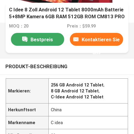
C Idee 8 Zoll Android 12 Tablet 8000mAh Batterie
5+8MP Kamera 6GB RAM 512GB ROM CM813 PRO
MOQ：20
Preis：$59.99
Bestpreis
Kontaktieren Sie
uns
PRODUKT-BESCHREIBUNG
256 GB Android 12 Tablet
,
Markieren:
8 GB Android 12 Tablet
,
C-Idee Android 12 Tablet
Herkunftsort
China
Markenname
C idea