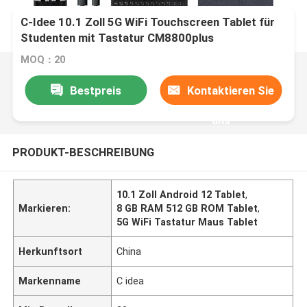
C-Idee 10.1 Zoll 5G WiFi Touchscreen Tablet für
Studenten mit Tastatur CM8800plus
MOQ：20
Bestpreis
Kontaktieren Sie
uns
PRODUKT-BESCHREIBUNG
10.1 Zoll Android 12 Tablet
,
Markieren:
8 GB RAM 512 GB ROM Tablet
,
5G WiFi Tastatur Maus Tablet
Herkunftsort
China
Markenname
C idea